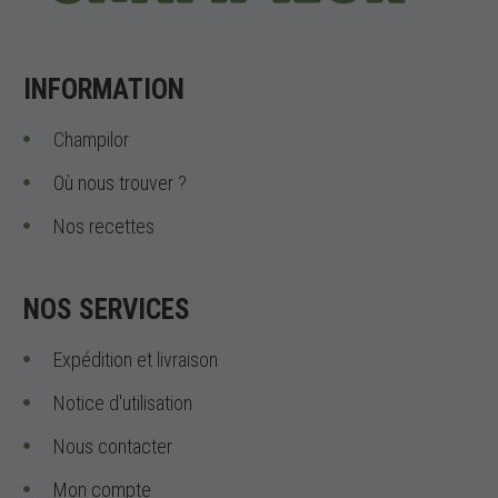
INFORMATION
Champilor
Où nous trouver ?
Nos recettes
NOS SERVICES
Expédition et livraison
Notice d'utilisation
Nous contacter
Mon compte