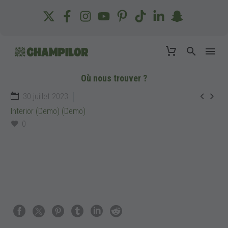
Où nous trouver ?


30 juillet 2023
Interior (Demo) (Demo)
0