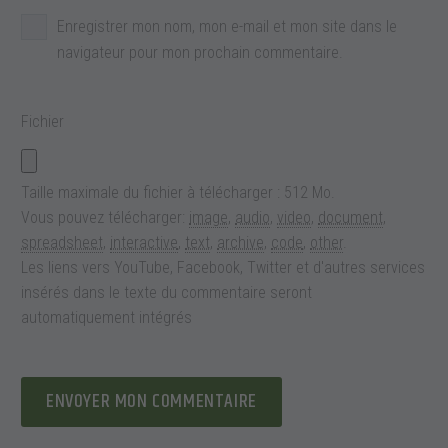
Enregistrer mon nom, mon e-mail et mon site dans le
navigateur pour mon prochain commentaire.
Fichier
Taille maximale du fichier à télécharger : 512 Mo.
Vous pouvez télécharger:
image
,
audio
,
video
,
document
,
spreadsheet
,
interactive
,
text
,
archive
,
code
,
other
.
Les liens vers YouTube, Facebook, Twitter et d'autres services
insérés dans le texte du commentaire seront
automatiquement intégrés
ENVOYER MON COMMENTAIRE