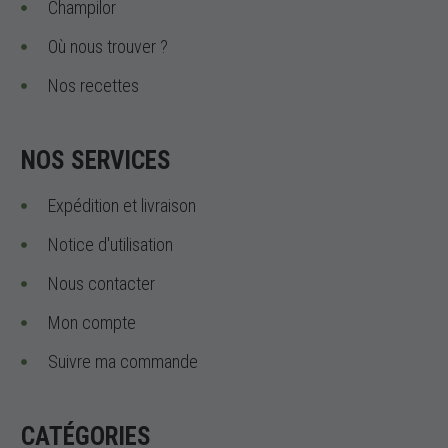
Champilor
Où nous trouver ?
Nos recettes
NOS SERVICES
Expédition et livraison
Notice d'utilisation
Nous contacter
Mon compte
Suivre ma commande
CATÉGORIES