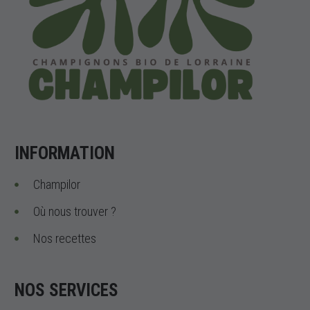
INFORMATION
Champilor
Où nous trouver ?
Nos recettes
NOS SERVICES